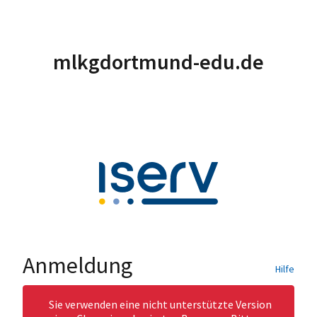
mlkgdortmund-edu.de
Anmeldung
Hilfe
Sie verwenden eine nicht unterstützte Version